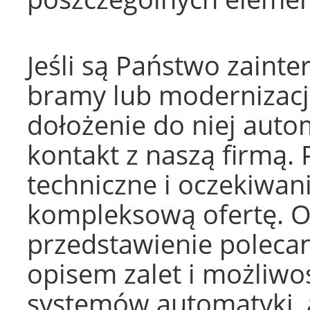
Jeśli są Państwo zain
bramy lub modernizacją
dołożenie do niej autom
kontakt z naszą firmą. 
techniczne i oczekiwan
kompleksową ofertę. 
przedstawienie polecan
opisem zalet i możliwo
systemów automatyki, a