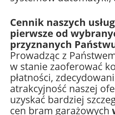
Cennik naszych usług
pierwsze od wybrany
przyznanych Państw
Prowadząc z Państwem 
w stanie zaoferować ko
płatności, zdecydowan
atrakcyjność naszej ofe
uzyskać bardziej szcze
cen bram garażowych