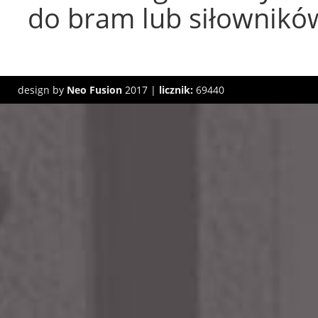
do bram lub siłownikó
design by
Neo Fusion
2017 |
licznik:
69440