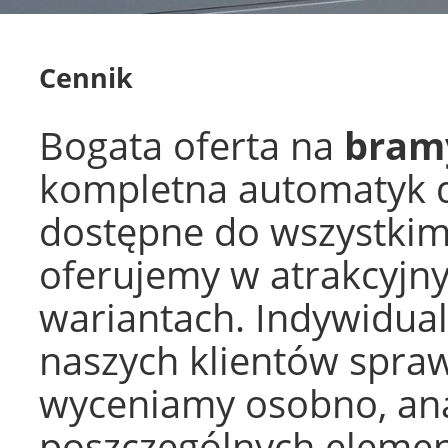
Cennik
Bogata oferta na
bram
kompletna automatyk d
dostępne do wszystkim
oferujemy w atrakcyjny
wariantach. Indywidual
naszych klientów spraw
wyceniamy osobno, ana
poszczególnych eleme