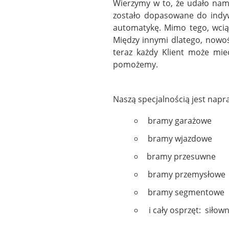
Wierzymy w to, że udało nam 
zostało dopasowane do indy
automatykę. Mimo tego, wci
Między innymi dlatego, nowoś
teraz każdy Klient może mie
pomożemy.
Naszą specjalnością jest nap
bramy garażowe
bramy wjazdowe
bramy przesuwne
bramy przemysłowe
bramy segmentowe
i cały osprzęt: siłow