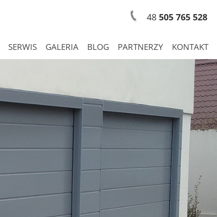
48
505 765 528
SERWIS
GALERIA
BLOG
PARTNERZY
KONTAKT