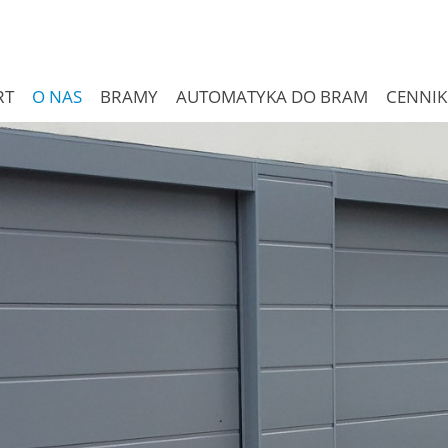
RT
O NAS
BRAMY
AUTOMATYKA DO BRAM
CENNIK