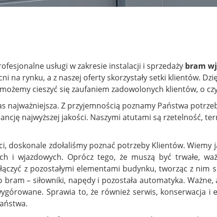
fesjonalne usługi w zakresie instalacji i sprzedaży
bram w
i na rynku, a z naszej oferty skorzystały setki klientów. Dzi
możemy cieszyć się zaufaniem zadowolonych klientów, o czy
nas najważniejsza. Z przyjemnością poznamy Państwa potrze
ancję najwyższej jakości. Naszymi atutami są rzetelność, t
ości, doskonale zdołaliśmy poznać potrzeby Klientów. Wiemy 
 i wjazdowych. Oprócz tego, że muszą być trwałe, ważn
łączyć z pozostałymi elementami budynku, tworząc z nim s
 bram – siłowniki, napędy i pozostała automatyka. Ważne, 
iewygórowane. Sprawia to, że również serwis, konserwacja 
aństwa.