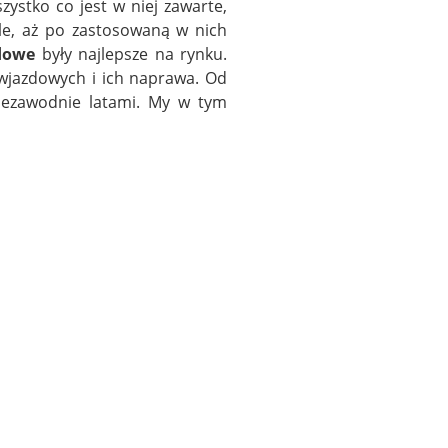
ystko co jest w niej zawarte,
e, aż po zastosowaną w nich
dowe
były najlepsze na rynku.
 wjazdowych i ich naprawa. Od
ezawodnie latami. My w tym