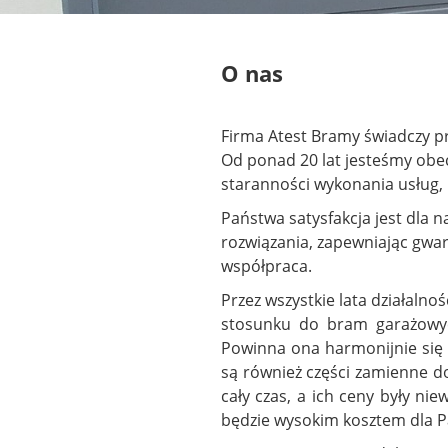
O nas
Firma Atest Bramy świadczy pro
Od ponad 20 lat jesteśmy obecn
staranności wykonania usług, 
Państwa satysfakcja jest dla 
rozwiązania, zapewniając gwar
współpraca.
Przez wszystkie lata działaln
stosunku do bram garażowych
Powinna ona harmonijnie się 
są również części zamienne do
cały czas, a ich ceny były n
będzie wysokim kosztem dla P